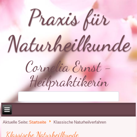
Praxis für
Naturheilkunde
Cornelia Ernst -
Heilpraktikerin
Aktuelle Seite:
Startseite
Klassische Naturheilverfahren
Klassische Naturheilkunde