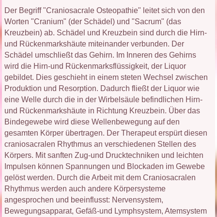
Der Begriff "Craniosacrale Osteopathie" leitet sich von den
Worten "Cranium" (der Schädel) und "Sacrum" (das
Kreuzbein) ab. Schädel und Kreuzbein sind durch die Hirn-
und Rückenmarkshäute miteinander verbunden. Der
Schädel umschließt das Gehirn. Im Inneren des Gehirns
wird die Hirn-und Rückenmarksflüssigkeit, der Liquor
gebildet. Dies geschieht in einem steten Wechsel zwischen
Produktion und Resorption. Dadurch fließt der Liquor wie
eine Welle durch die in der Wirbelsäule befindlichen Hirn-
und Rückenmarkshäute in Richtung Kreuzbein. Über das
Bindegewebe wird diese Wellenbewegung auf den
gesamten Körper übertragen. Der Therapeut erspürt diesen
craniosacralen Rhythmus an verschiedenen Stellen des
Körpers. Mit sanften Zug-und Drucktechniken und leichten
Impulsen können Spannungen und Blockaden im Gewebe
gelöst werden. Durch die Arbeit mit dem Craniosacralen
Rhythmus werden auch andere Körpersysteme
angesprochen und beeinflusst: Nervensystem,
Bewegungsapparat, Gefäß-und Lymphsystem, Atemsystem