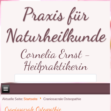
Praxis für
Naturheilkunde
Cornelia Ernst -
Heilpraktikerin
Aktuelle Seite:
Startseite
Craniosacrale Osteopathie
Craniosacrale Osteopathie