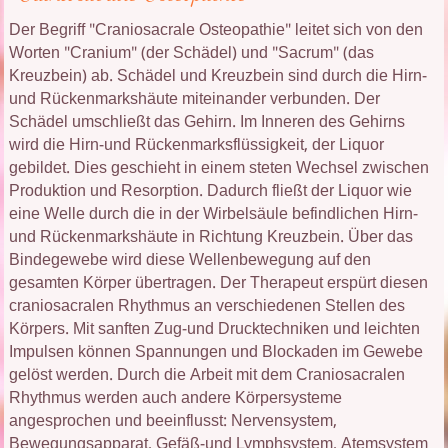
Der Begriff "Craniosacrale Osteopathie" leitet sich von den
Worten "Cranium" (der Schädel) und "Sacrum" (das
Kreuzbein) ab. Schädel und Kreuzbein sind durch die Hirn-
und Rückenmarkshäute miteinander verbunden. Der
Schädel umschließt das Gehirn. Im Inneren des Gehirns
wird die Hirn-und Rückenmarksflüssigkeit, der Liquor
gebildet. Dies geschieht in einem steten Wechsel zwischen
Produktion und Resorption. Dadurch fließt der Liquor wie
eine Welle durch die in der Wirbelsäule befindlichen Hirn-
und Rückenmarkshäute in Richtung Kreuzbein. Über das
Bindegewebe wird diese Wellenbewegung auf den
gesamten Körper übertragen. Der Therapeut erspürt diesen
craniosacralen Rhythmus an verschiedenen Stellen des
Körpers. Mit sanften Zug-und Drucktechniken und leichten
Impulsen können Spannungen und Blockaden im Gewebe
gelöst werden. Durch die Arbeit mit dem Craniosacralen
Rhythmus werden auch andere Körpersysteme
angesprochen und beeinflusst: Nervensystem,
Bewegungsapparat, Gefäß-und Lymphsystem, Atemsystem